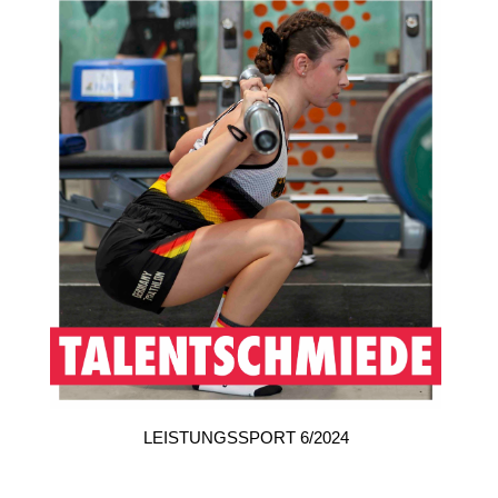
LEISTUNGSSPORT 6/2024
Zum Jahresinhaltsverzeichnis
Copyright © 2026 LEISTUNGSSPORT -
Kontakt
-
Impressum
-
Datenschutz