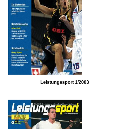
Leistungssport 1/2003