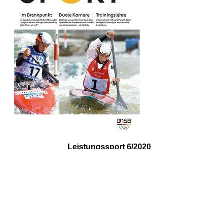
Leistungssport 6/2020
Copyright © 2026 LEISTUNGSSPORT -
Kontakt
-
Impressum
-